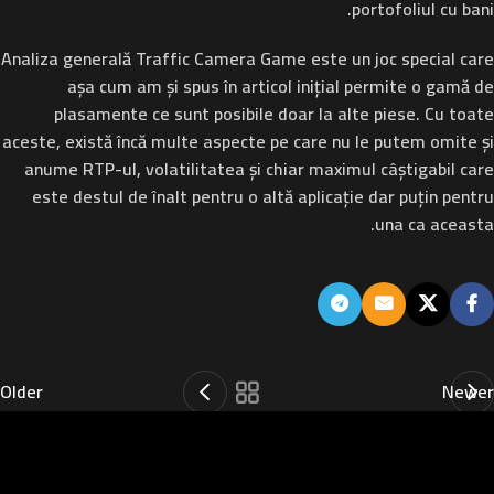
portofoliul cu bani.
Analiza generală
Traffic Camera Game este un joc special care
așa cum am și spus în articol inițial permite o gamă de
plasamente ce sunt posibile doar la alte piese. Cu toate
aceste, există încă multe aspecte pe care nu le putem omite și
anume RTP-ul, volatilitatea și chiar maximul câștigabil care
este destul de înalt pentru o altă aplicație dar puțin pentru
una ca aceasta.
Older
Newer