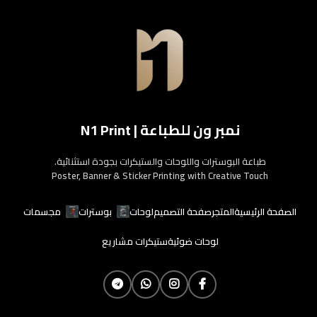
نمبر ون للطباعة | N1 Print
طباعة البوسترات واللوحات والستيكرات بجودة استثنائية.
Poster, Banner & Sticker Printing with Creative Touch
الصفحة الرئيسية
المتجر
صفحة التصميم
لوحات
بوسترات
مجسمات
لوحات ضوئية
ستيكرات مشاريع