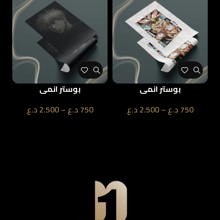
بوستر انمي
بوستر انمي
750
د.ع
–
2.500
د.ع
750
د.ع
–
2.500
د.ع