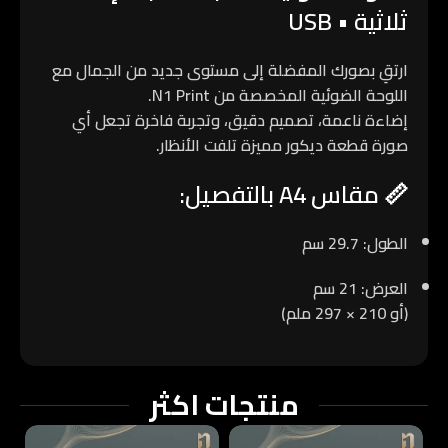
ثلاثية • USB
ارتقِ بصورك المفضلة إلى مستوى جديد من الجمال مع
اللوحة الضوئية المخصصة من
N1 Print
.
إضاءة ناعمة، تصميم دقيق، وتجربة فاخرة تجعل أي
صورة قطعة ديكور مميزة تلفت الأنظار.
📏
مقاس A4 بالتفصيل:
الطول:
29.7 سم
العرض:
21 سم
(أو 210 × 297 ملم)
منتجات اكثر