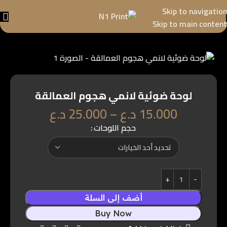
Skip to navigation
Skip to main content
لوحة ضوئية لانمي هجوم العمالقة
15.000
د.ع
–
25.000
د.ع
حجم اللوحات
أضف إلى السلة
Buy Now