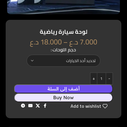
لوحة سيارة رياضية
7.000
د.ع
–
18.000
د.ع
حجم اللوحات
أضف إلى السلة
Buy Now
Share:
Add to wishlist