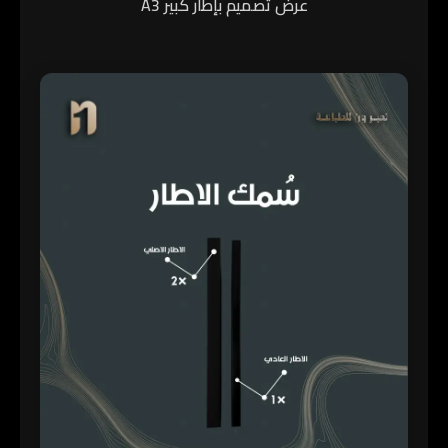
عرض تصميم بإطار كبير A3