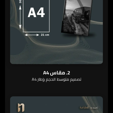
2. مقاس A4
تصميم متوسط الحجم بإطار A4