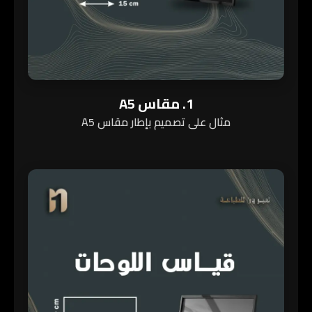
1. مقاس A5
مثال على تصميم بإطار مقاس A5