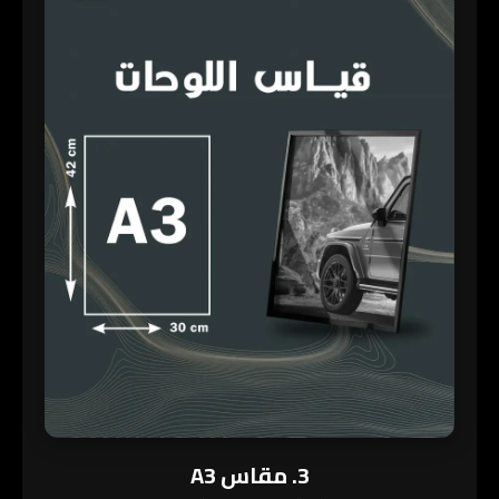
3. مقاس A3