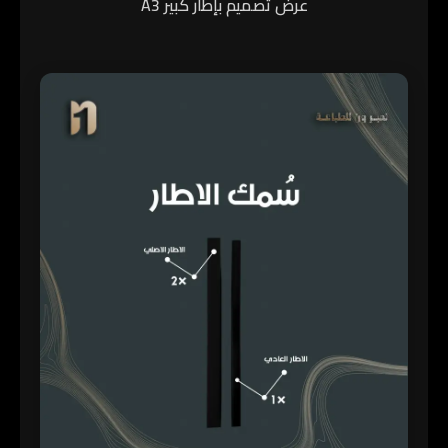
عرض تصميم بإطار كبير A3