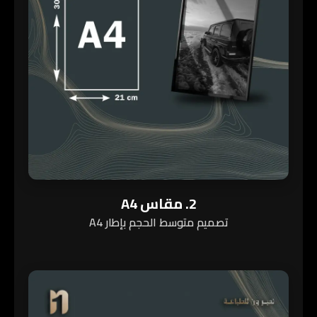
2. مقاس A4
تصميم متوسط الحجم بإطار A4