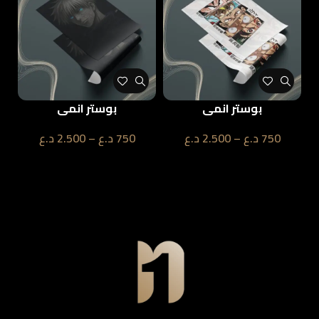
بوستر انمي
بوستر انمي
750
د.ع
–
2.500
د.ع
750
د.ع
–
2.500
د.ع