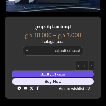
لوحة سيارة دودج
7.000
د.ع
–
18.000
د.ع
حجم اللوحات
أضف إلى السلة
Buy Now
Share:
Add to wishlist