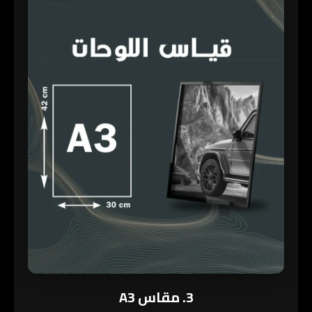
3. مقاس A3