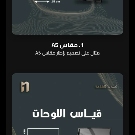
1. مقاس A5
مثال على تصميم بإطار مقاس A5