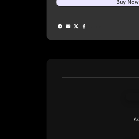
Buy Now
Share: