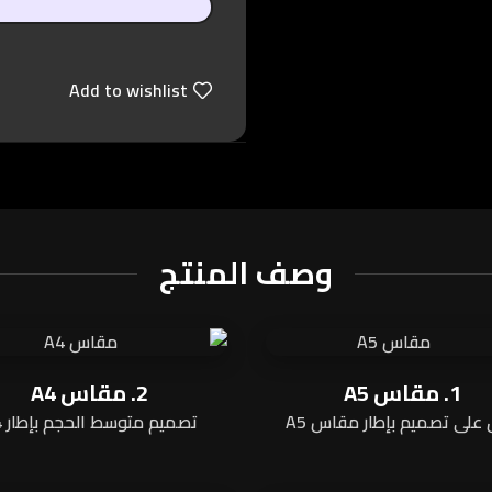
Add to wishlist
وصف المنتج
1. مقاس A5
2. مقاس A4
 على تصميم بإطار مقاس A5
تصميم متوسط الحجم بإطار A4