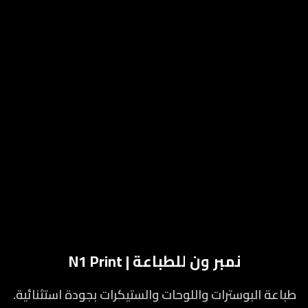
نمبر ون للطباعة | N1 Print
طباعة البوسترات واللوحات والستيكرات بجودة استثنائية.