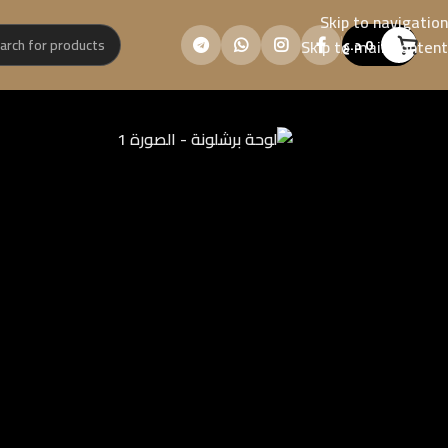
Skip to navigation
0
د.ع
Skip to main content