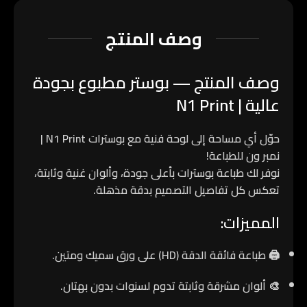
وصف المنتج
وصف المنتج — بوستر مطبوع بجودة
عالية | N1 Print
حوّل أي مساحة إلى لوحة فنية مع بوسترات
N1 Print |
نمبر ون للطباعة
!
نوفر لك طباعة بوسترات بأعلى جودة، وألوان غنية وثابتة،
تعكس كل تفاصيل التصميم بدقة مذهلة.
المميزات:
🖨️
طباعة فائقة الدقة
(HD) على ورق سميك ومتين.
🎨
ألوان مشرقة وثابتة
تدوم لسنوات بدون بهتان.