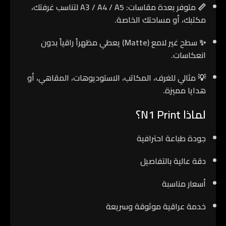
📏
متوفر بعدة مقاسات
: A3 / A4 / A5 لتناسب غرفتك،
مكتبك، أو مساحتك الخاصة.
✨
سطح غير لامع
(Matte) يعطي مظهراً راقياً بدون
انعكاسات.
💡 مثالي للغرف، المكاتب، الاستوديوهات، المقاهي، أو
هدايا مميزة.
لماذا N1 Print؟
جودة طباعة احترافية
دقة عالية بالتفاصيل
أسعار مناسبة
خدمة عراقية موثوقة وسريعة