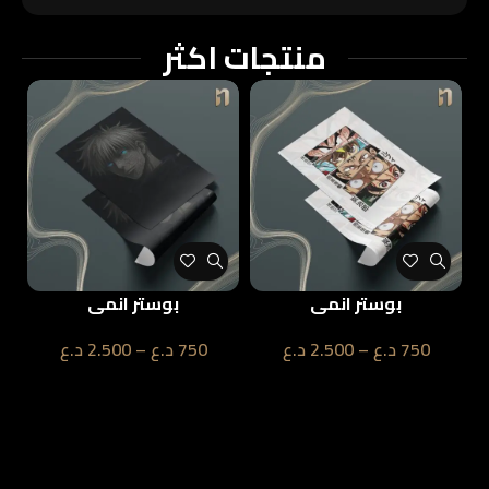
منتجات اكثر
بوستر انمي
بوستر انمي
750
د.ع
–
2.500
د.ع
750
د.ع
–
2.500
د.ع