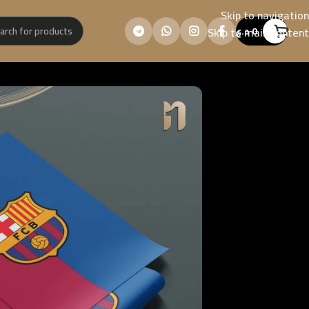
Skip to navigation
0
د.ع
Skip to main content