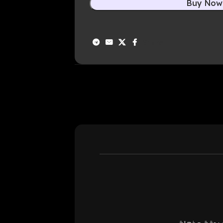
Buy Now
Share: