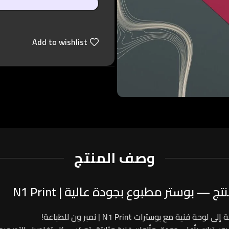
Add to wishlist
وصف المنتج
— بوستر مطبوع بجودة عالية | N1 Print
 إلى لوحة فنية مع بوسترات
N1 Print | نمبر ون للطباعة
!