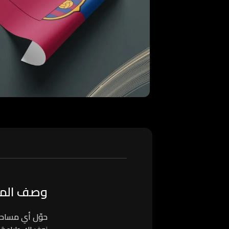
وصف المنتج 
حوّل أي مساحة