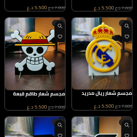
5.500
د.ع
5.500
د.ع
7.000
د.ع
7.000
د.ع
-21%
-21%
مجسم شعار ريال مدريد
مجسم شعار طاقم قبعة
القش
5.500
د.ع
7.000
د.ع
5.500
د.ع
7.000
د.ع
-21%
-21%