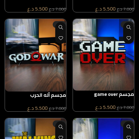
5.500
د.ع
5.500
د.ع
7.000
د.ع
7.000
د.ع
-21%
-21%
مجسم game over
مجسم آله الحرب
5.500
د.ع
7.000
د.ع
5.500
د.ع
7.000
د.ع
-21%
-21%