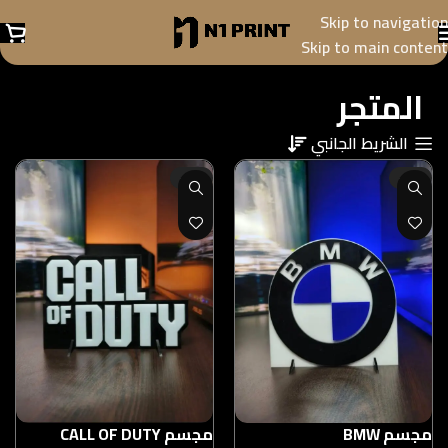
Skip to navigation
Skip to main content
المتجر
الشريط الجانبي
-21%
-21%
مجسم BMW
مجسم CALL OF DUTY