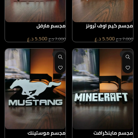
مجسم كيم اوف ثرونز
مجسم مارفل
5.500
د.ع
5.500
د.ع
7.000
د.ع
7.000
د.ع
-21%
-21%
مجسم ماينكرافت
مجسم موستينك