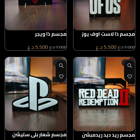
مجسم ذا لاست اوف يوز
مجسم ذا ويجر
5.500
د.ع
5.500
د.ع
7.000
د.ع
7.000
د.ع
-21%
-21%
مجسم شعار بلي ستيشن
مجسم ريد ديد ريدمبشن